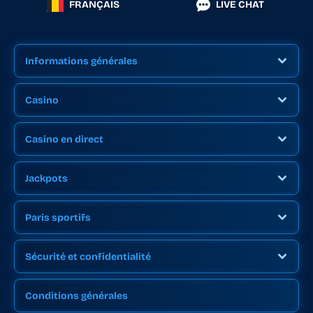
FRANÇAIS
LIVE CHAT
Informations générales
Casino
Casino en direct
Jackpots
Paris sportifs
Sécurité et confidentialité
Conditions générales