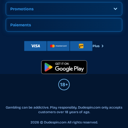
Promotions
Paiements
Plus
Gambling can be addictive. Play responsibly. Dudespin.com only accepts
customers over 18 years of age.
2026 © Dudespin.com All rights reserved.