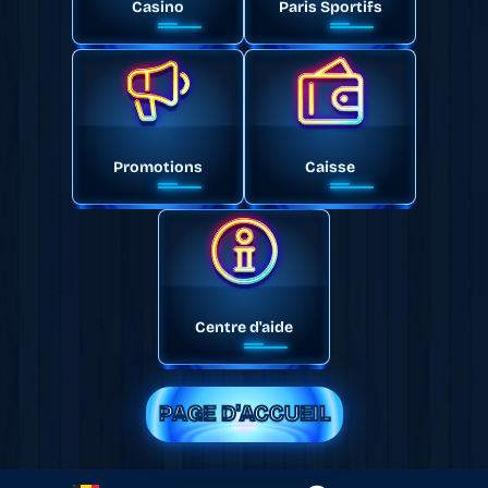
Casino
Paris Sportifs
Promotions
Caisse
Centre d'aide
PAGE D'ACCUEIL