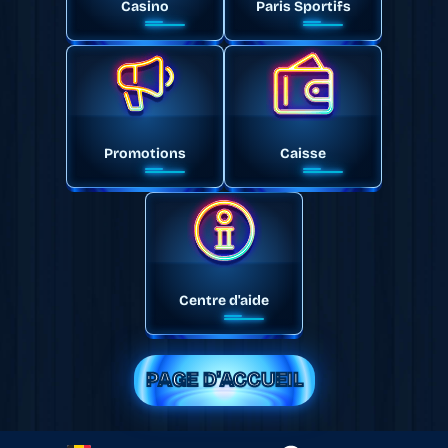
Casino
Paris Sportifs
Promotions
Caisse
Centre d'aide
PAGE D'ACCUEIL