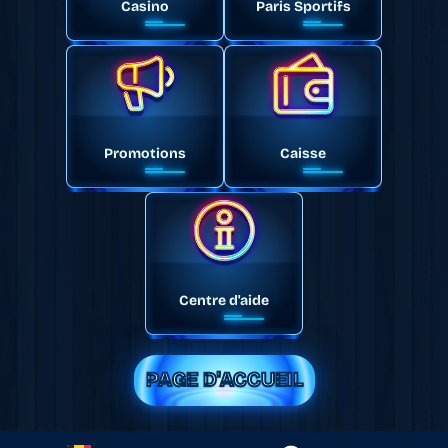
Casino
Paris Sportifs
Promotions
Caisse
Centre d'aide
PAGE D'ACCUEIL