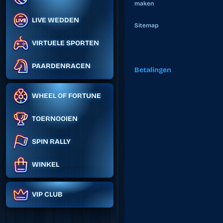
maken
LIVE WEDDEN
Sitemap
VIRTUELE SPORTEN
PAARDENRACEN
Betalingen
WHEEL OF FORTUNE
TOERNOOIEN
SPIN RALLY
WINKEL
VIP CLUB