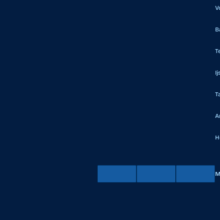
V
B
T
I
T
A
H
M