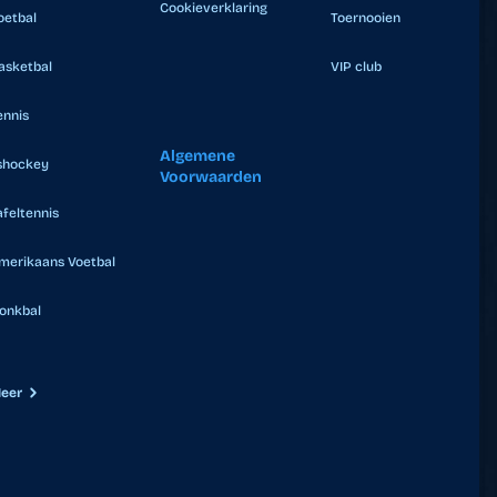
Cookieverklaring
oetbal
Toernooien
asketbal
VIP club
ennis
Algemene
jshockey
Voorwaarden
afeltennis
merikaans Voetbal
onkbal
eer