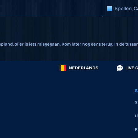
Spellen, 
epland, of er is iets misgegaan. Kom later nog eens terug. In de tusse
NEDERLANDS
LIVE 
S
S
L
P