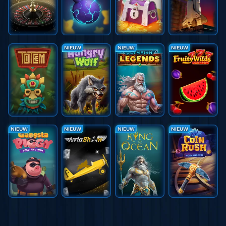
NIEUW
NIEUW
NIEUW
NIEUW
NIEUW
NIEUW
NIEUW