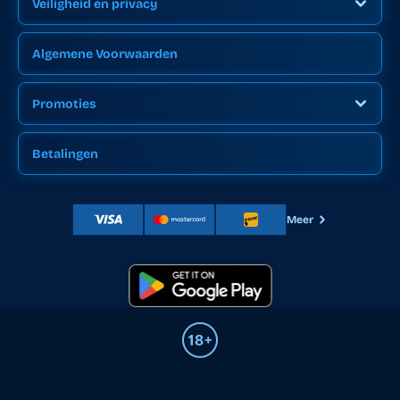
Veiligheid en privacy
Algemene Voorwaarden
Promoties
Betalingen
Meer