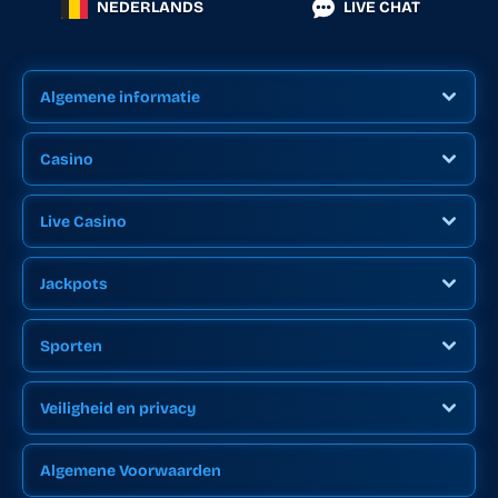
NEDERLANDS
LIVE CHAT
Algemene informatie
Casino
Live Casino
Jackpots
Sporten
Veiligheid en privacy
Algemene Voorwaarden