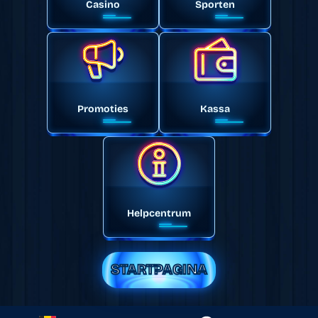
Casino
Sporten
Promoties
Kassa
Helpcentrum
STARTPAGINA