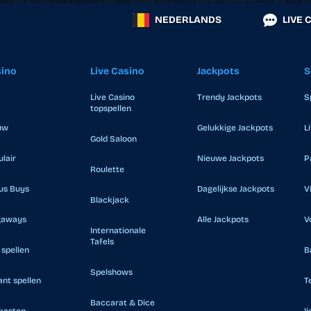
NEDERLANDS
LIVE 
ino
Live Casino
Jackpots
S
Live Casino
Trendy Jackpots
S
topspellen
uw
Gelukkige Jackpots
L
Gold Saloon
lair
Nieuwe Jackpots
P
Roulette
us Buys
Dagelijkse Jackpots
V
Blackjack
aways
Alle Jackpots
V
Internationale
Tafels
 spellen
B
Spelshows
ant spellen
T
Baccarat & Dice