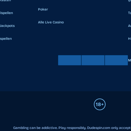
kasten
I
Poker
lspellen
T
Alle Live Casino
 Jackpots
A
 spellen
H
M
Gambling can be addictive. Play responsibly. Dudespin.com only accept