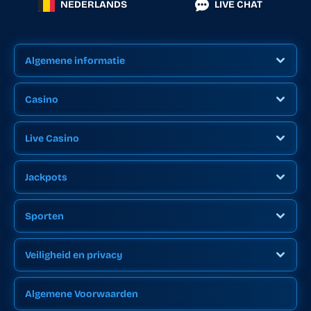
NEDERLANDS
LIVE CHAT
Algemene informatie
Casino
Live Casino
Jackpots
Sporten
Veiligheid en privacy
Algemene Voorwaarden