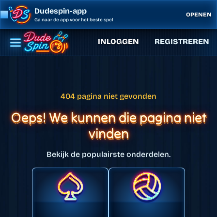
Dudespin-app
OPENEN
Ga naar de app voor het beste spel
INLOGGEN
REGISTREREN
404 pagina niet gevonden
Oeps! We kunnen die pagina niet
vinden
Bekijk de populairste onderdelen.