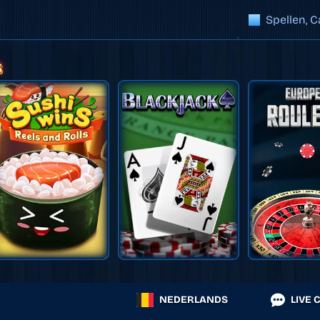
Spellen, 
s
NEDERLANDS
LIVE 