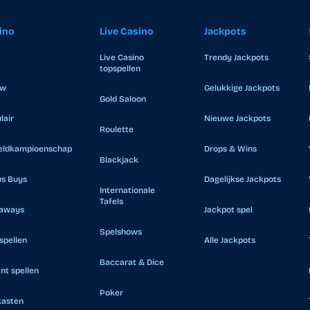
ino
Live Casino
Jackpots
Live Casino
Trendy Jackpots
topspellen
uw
Gelukkige Jackpots
Gold Saloon
lair
Nieuwe Jackpots
Roulette
eldkampioenschap
Drops & Wins
Blackjack
s Buys
Dagelijkse Jackpots
Internationale
Tafels
aways
Jackpot spel
Spelshows
 spellen
Alle Jackpots
Baccarat & Dice
ant spellen
Poker
kasten