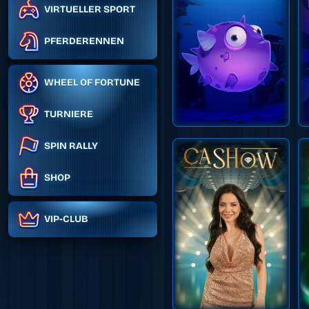
VIRTUELLER SPORT
PFERDERENNEN
WHEEL OF FORTUNE
TURNIERE
SPIN RALLY
SHOP
VIP-CLUB