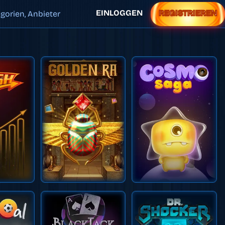
EINLOGGEN
REGISTRIEREN
egorien, Anbieter