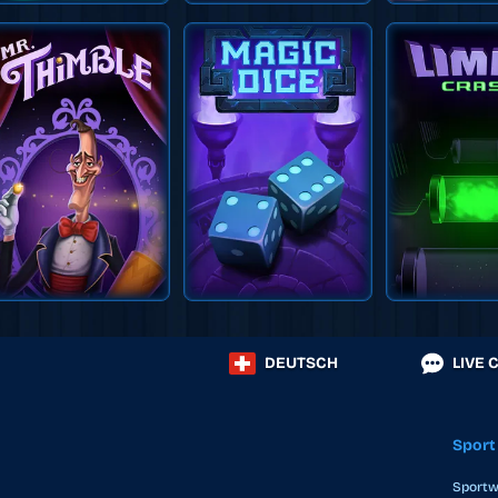
DEUTSCH
LIVE 
Sport
Sportw