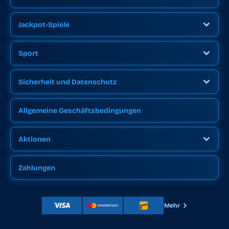
Jackpot-Spiele
Sport
Sicherheit und Datenschutz
Allgemeine Geschäftsbedingungen
Aktionen
Zahlungen
Mehr