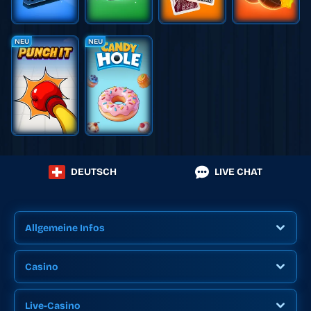
NEU
NEU
DEUTSCH
LIVE CHAT
Allgemeine Infos
Casino
Live-Casino