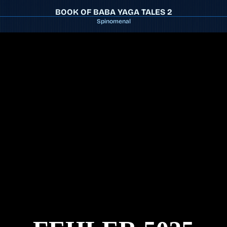
BOOK OF BABA YAGA TALES 2
Spinomenal