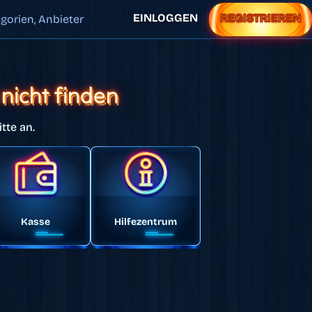
EINLOGGEN
REGISTRIEREN
egorien, Anbieter
nicht finden
tte an.
Kasse
Hilfezentrum