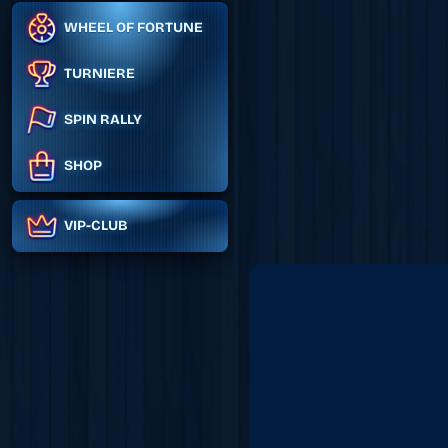
WHEEL OF FORTUNE
TURNIERE
SPIN RALLY
SHOP
VIP-CLUB