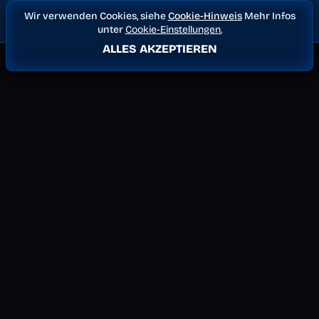
Wir verwenden Cookies, siehe
Cookie-Hinweis
Mehr Infos
unter
Cookie-Einstellungen.
ALLES AKZEPTIEREN