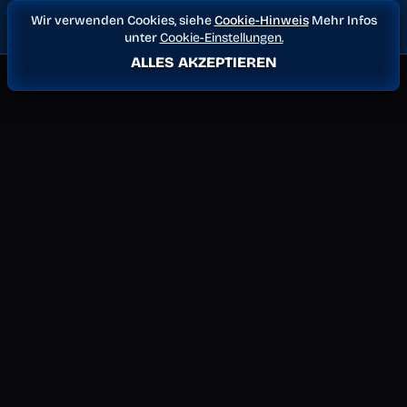
Wir verwenden Cookies, siehe
Cookie-Hinweis
Mehr Infos
unter
Cookie-Einstellungen.
ALLES AKZEPTIEREN