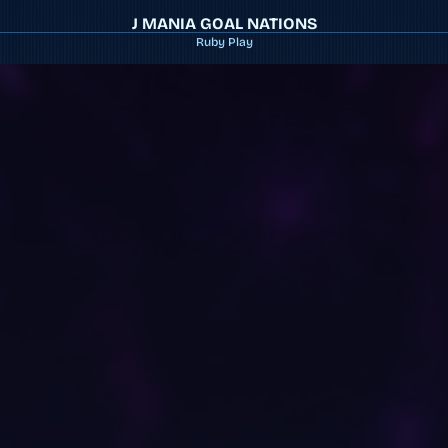
J MANIA GOAL NATIONS
Ruby Play