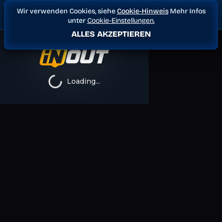
Wir verwenden Cookies, siehe
Cookie-Hinweis
Mehr Infos
unter
Cookie-Einstellungen.
ALLES AKZEPTIEREN