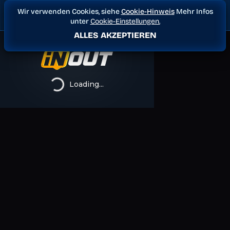
Wir verwenden Cookies, siehe
Cookie-Hinweis
Mehr Infos
unter
Cookie-Einstellungen.
ALLES AKZEPTIEREN