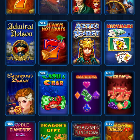
NEU
NEU
NEU
NEU
NEU