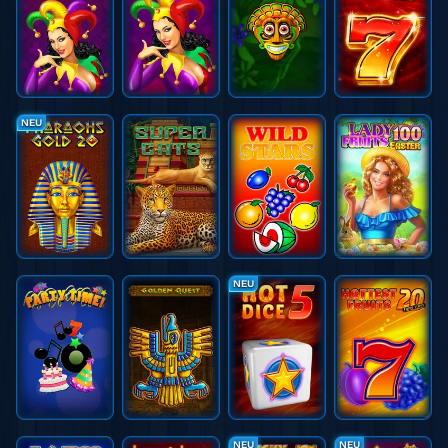
NEU
NEU
NEU
NEU