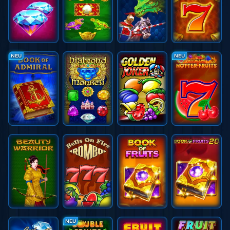
NEU
NEU
NEU