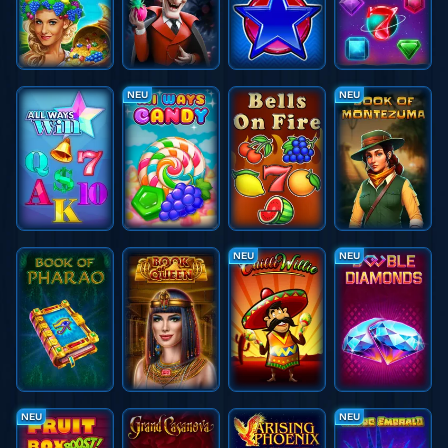
NEU
NEU
NEU
NEU
NEU
NEU