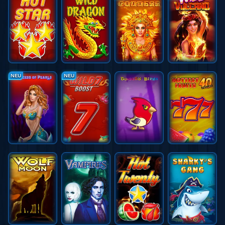
NEU
NEU