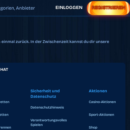
EINLOGGEN
REGISTRIEREN
egorien, Anbieter
h einmal zurück. In der Zwischenzeit kannst du dir unsere
CHAT
Sicherheit und
Aktionen
Datenschutz
etten
Casino-Aktionen
Datenschutzhinweis
etten
Sport-Aktionen
Verantwortungsvolles
Spielen
rennen
Shop