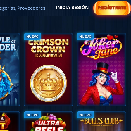
INICIA SESIÓN
REGÍSTRATE
tegorías, Proveedores
NUEVO
NUEVO
NUEVO
NUEVO