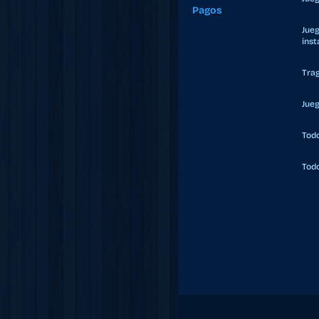
Pagos
Jue
ins
Tra
Jue
Todo
Todo