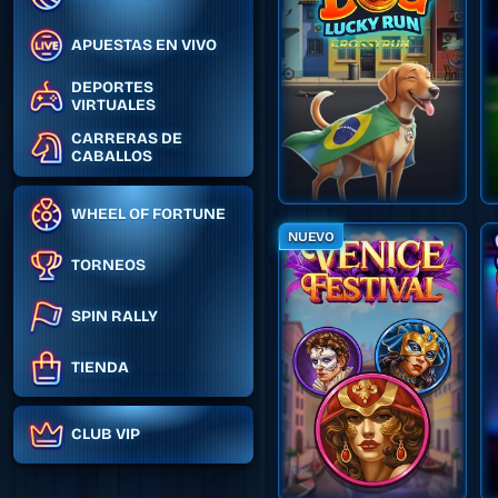
APUESTAS EN VIVO
DEPORTES
VIRTUALES
CARRERAS DE
CABALLOS
WHEEL OF FORTUNE
NUEVO
TORNEOS
SPIN RALLY
TIENDA
CLUB VIP