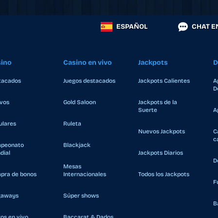
ESPAÑOL
CHAT E
ino
Casino en vivo
Jackpots
D
tacados
Juegos destacados
Jackpots Calientes
A
D
vos
Gold Saloon
Jackpots de la
Suerte
A
ulares
Ruleta
Nuevos Jackpots
C
c
peonato
Blackjack
dial
Jackpots Diarios
D
Mesas
pra de bonos
Internacionales
Todos los Jackpots
F
aways
Súper shows
B
os en vivo
Baccarat & Dados