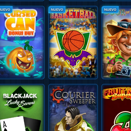
NUEVO
NUEVO
NUEVO