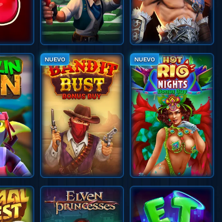
NUEVO
NUEVO