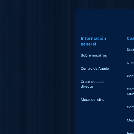
Información
Cas
general
Des
Sobre nosotros
Nue
Centro de Ayuda
Pop
Crear acceso
directo
Cam
Mun
Mapa del sitio
Com
Meg
Jueg