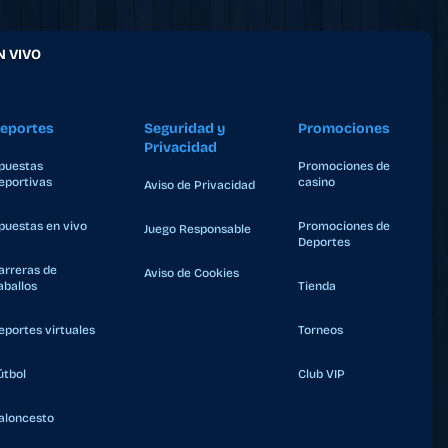
N VIVO
eportes
Seguridad y
Promociones
Privacidad
puestas
Promociones de
eportivas
casino
Aviso de Privacidad
puestas en vivo
Promociones de
Juego Responsable
Deportes
arreras de
Aviso de Cookies
aballos
Tienda
eportes virtuales
Torneos
útbol
Club VIP
aloncesto