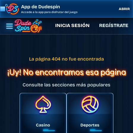
App de Dudespin
ABRIR
Accede a la app para disfrutar del juego
INICIA SESIÓN
REGÍSTRATE
La página 404 no fue encontrada
¡Uy! No encontramos esa página
Consulte las secciones más populares
Casino
Deportes