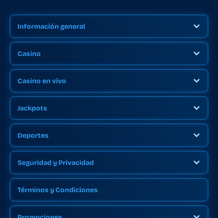
Información general
Casino
Casino en vivo
Jackpots
Deportes
Seguridad y Privacidad
Términos y Condiciones
Promociones