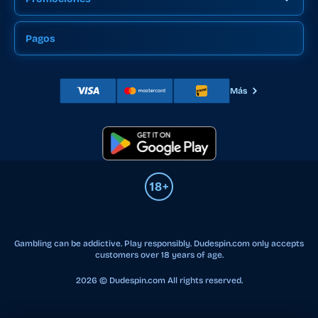
Pagos
Más
Gambling can be addictive. Play responsibly. Dudespin.com only accepts
customers over 18 years of age.
2026 © Dudespin.com All rights reserved.