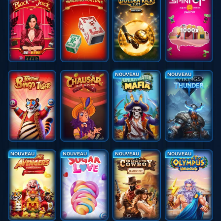
NOUVEAU
NOUVEAU
NOUVEAU
NOUVEAU
NOUVEAU
NOUVEAU