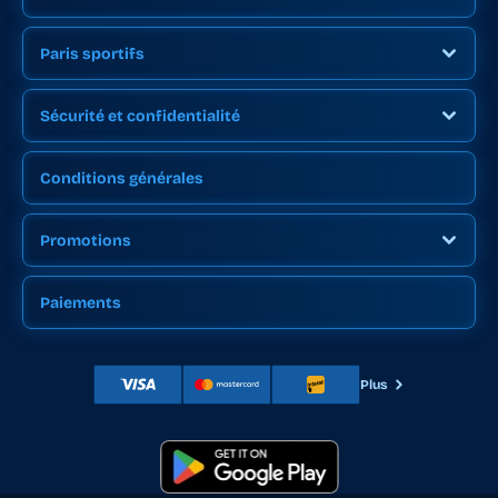
Paris sportifs
Sécurité et confidentialité
Conditions générales
Promotions
Paiements
Plus