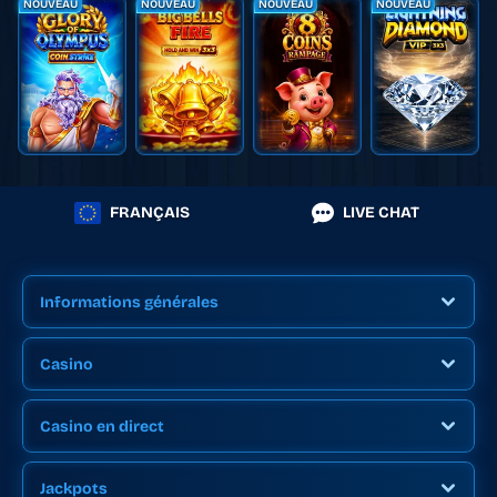
NOUVEAU
NOUVEAU
NOUVEAU
NOUVEAU
FRANÇAIS
LIVE CHAT
Informations générales
Casino
Casino en direct
Jackpots