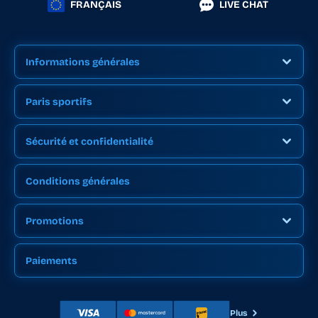
FRANÇAIS
LIVE CHAT
Informations générales
Paris sportifs
Sécurité et confidentialité
Conditions générales
Promotions
Paiements
Plus