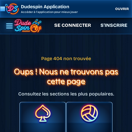
Dudespin Application
OUVRIR
Accéder à l'application pour mieux jouer
SE CONNECTER
S'INSCRIRE
Page 404 non trouvée
Oups ! Nous ne trouvons pas
cette page
Consultez les sections les plus populaires.