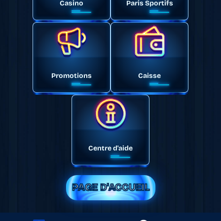
Casino
Paris Sportifs
Promotions
Caisse
Centre d'aide
PAGE D'ACCUEIL