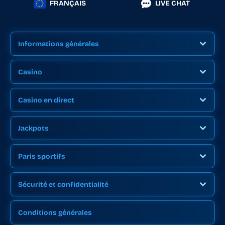
FRANÇAIS
LIVE CHAT
Informations générales
Casino
Casino en direct
Jackpots
Paris sportifs
Sécurité et confidentialité
Conditions générales