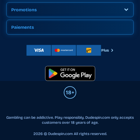
Promotions
Paiements
Plus
Gambling can be addictive. Play responsibly. Dudespin.com only accepts
customers over 18 years of age.
2026 © Dudespin.com All rights reserved.