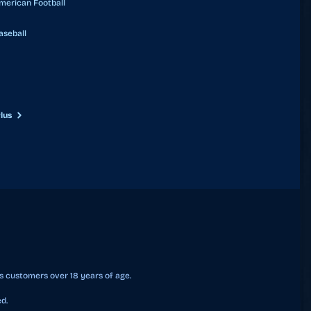
merican Football
aseball
lus
s customers over 18 years of age.
d.