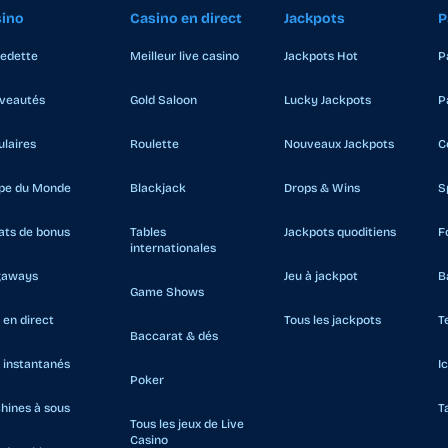
ino
Casino en direct
Jackpots
P
vedette
Meilleur live casino
Jackpots Hot
P
veautés
Gold Saloon
Lucky Jackpots
P
laires
Roulette
Nouveaux Jackpots
C
pe du Monde
Blackjack
Drops & Wins
S
ats de bonus
Tables
Jackpots quoditiens
F
internationales
aways
Jeu à jackpot
B
Game Shows
 en direct
Tous les jackpots
T
Baccarat & dés
 instantanés
I
Poker
hines à sous
T
Tous les jeux de Live
Casino