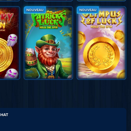
NOUVEAU
NOUVEAU
CHAT