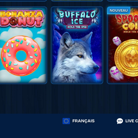
NOUVEAU
FRANÇAIS
LIVE 