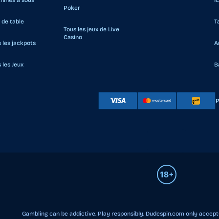
hines à sous
I
Poker
 de table
T
Tous les jeux de Live
Casino
 les jackpots
A
 les Jeux
B
P
Gambling can be addictive. Play responsibly. Dudespin.com only accept