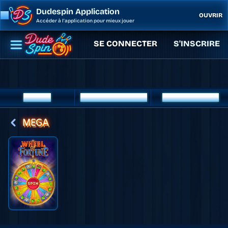
Dudespin Application
OUVRIR
Accéder à l'application pour mieux jouer
SE CONNECTER
S'INSCRIRE
CASINO
CASINO
CASINO EN DIRECT
CASINO EN DIRECT
PARIS SPORTIFS
PARIS SPORTIFS
MEGA