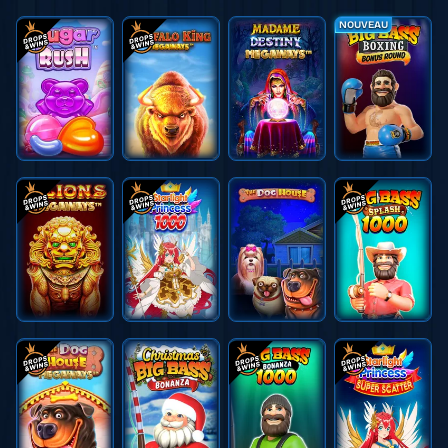
NOUVEAU