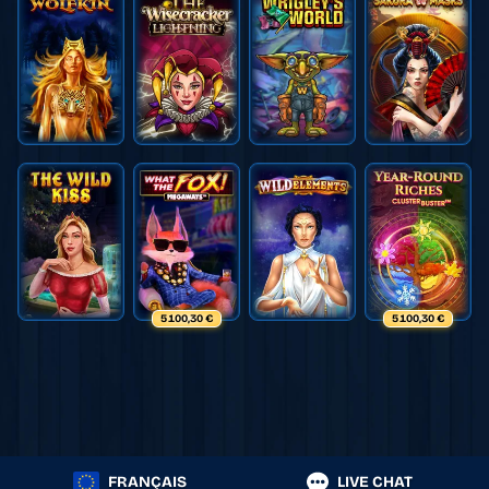
5 100,30 €
5 100,30 €
FRANÇAIS
LIVE CHAT