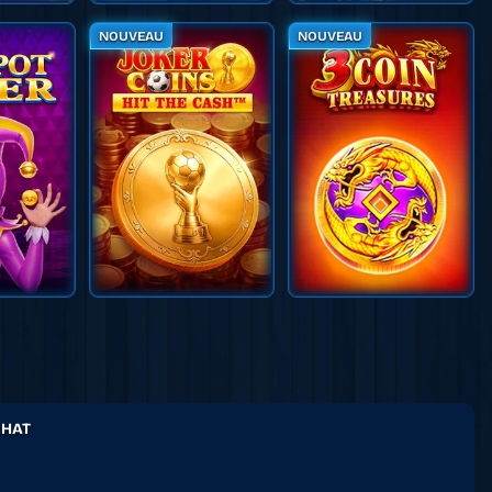
NOUVEAU
NOUVEAU
CHAT