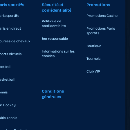
aris sportifs
Sécurité et
Promotions
confidentialité
aris sportifs
Promotions Casino
Politique de
confidentialité
aris en direct
Promotions Paris
sportifs
Jeu responsable
ourses de chevaux
Boutique
Informations sur les
ports virtuels
cookies
Tournois
ootball
Club VIP
asketball
Conditions
ennis
générales
ce Hockey
able Tennis