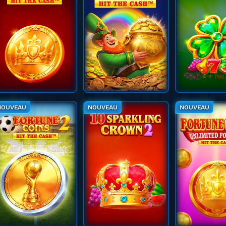
NOUVEAU
NOUVEAU
NOUVEAU