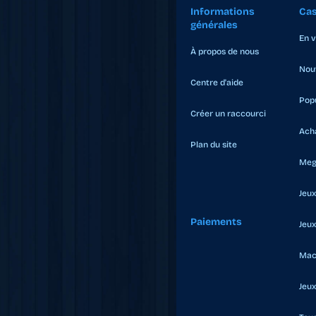
Informations
Cas
générales
En 
À propos de nous
Nou
Centre d'aide
Popu
Créer un raccourci
Ach
Plan du site
Meg
Jeux
Paiements
Jeux
Mac
Jeux