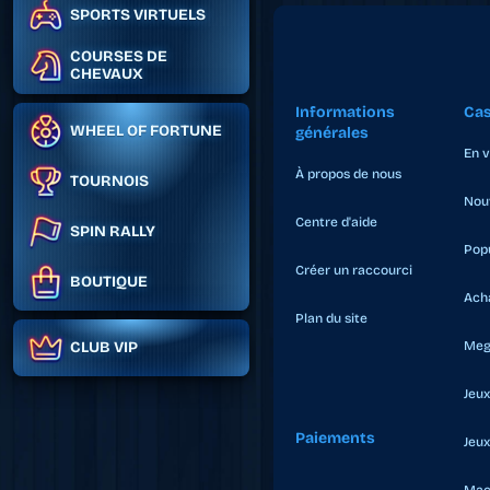
SPORTS VIRTUELS
COURSES DE
CHEVAUX
Informations
Cas
WHEEL OF FORTUNE
générales
En 
À propos de nous
TOURNOIS
Nou
Centre d'aide
SPIN RALLY
Popu
Créer un raccourci
BOUTIQUE
Ach
Plan du site
CLUB VIP
Meg
Jeux
Paiements
Jeux