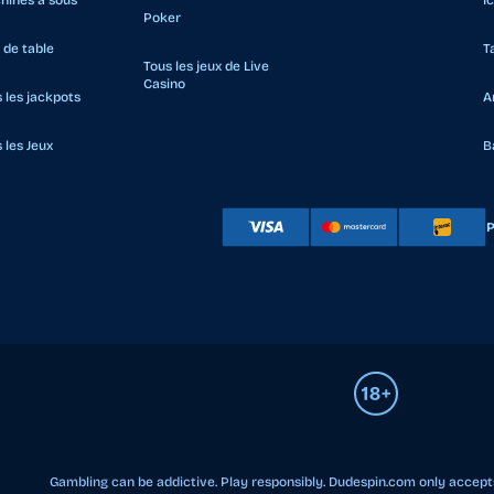
hines à sous
I
Poker
 de table
T
Tous les jeux de Live
Casino
 les jackpots
A
 les Jeux
B
P
Gambling can be addictive. Play responsibly. Dudespin.com only accept