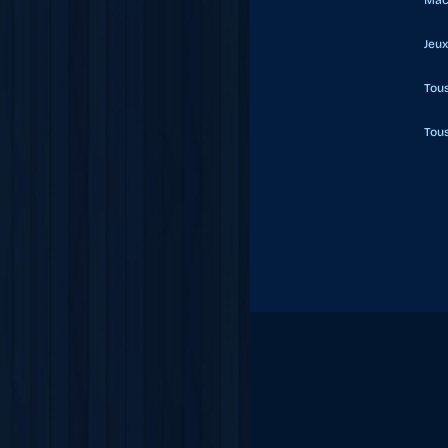
Mac
Jeux
Tous
Tous