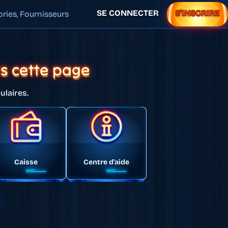
SE CONNECTER
S'INSCRIRE
ories, Fournisseurs
s cette page
ulaires.
Caisse
Centre d'aide