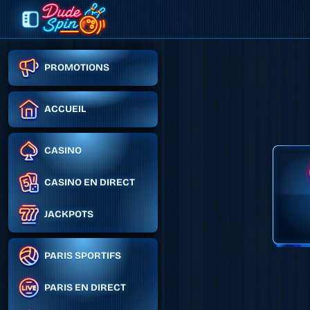
PROMOTIONS
ACCUEIL
CASINO
CASINO EN DIRECT
JACKPOTS
PARIS SPORTIFS
PARIS EN DIRECT