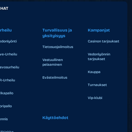
CHAT
rheilu
Turvallisuus ja
Kampanjat
yksityisyys
edonlyönti
Casinon tarjoukset
Tietosuojailmoitus
ive-Urheilu
Vedonlyönnin
tarjoukset
Vastuullinen
pelaaminen
evosurheilu
Kauppa
Evästeilmoitus
R-Urheilu
Turnaukset
alkapallo
Vip-klubi
oripallo
Käyttöehdot
ennis