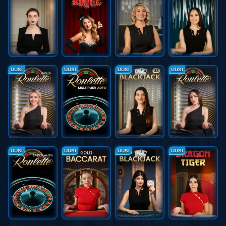
UUSI
UUSI
UUSI
UUSI
UUSI
UUSI
UUSI
UUSI