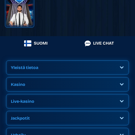
SUOMI
LIVE CHAT
Yleistä tietoa
Kasino
Live-kasino
Jackpotit