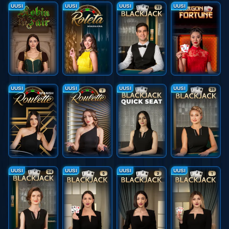
UUSI
UUSI
UUSI
UUSI
UUSI
UUSI
UUSI
UUSI
UUSI
UUSI
UUSI
UUSI