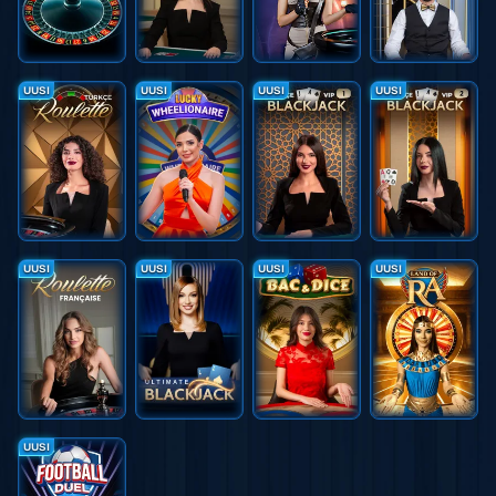
UUSI
UUSI
UUSI
UUSI
UUSI
UUSI
UUSI
UUSI
UUSI