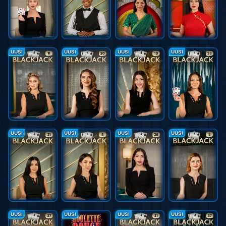
UUSI
UUSI
UUSI
UUSI
UUSI
UUSI
UUSI
UUSI
UUSI
UUSI
UUSI
UUSI