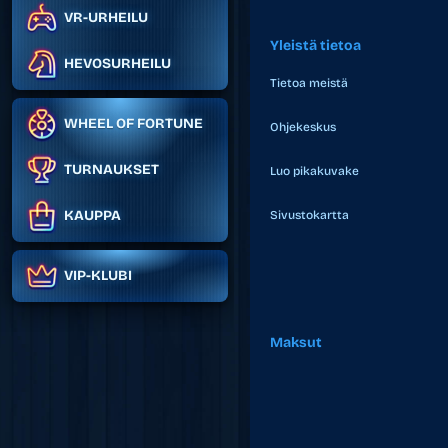
VR-URHEILU
Yleistä tietoa
HEVOSURHEILU
Tietoa meistä
WHEEL OF FORTUNE
Ohjekeskus
TURNAUKSET
Luo pikakuvake
KAUPPA
Sivustokartta
VIP-KLUBI
Maksut