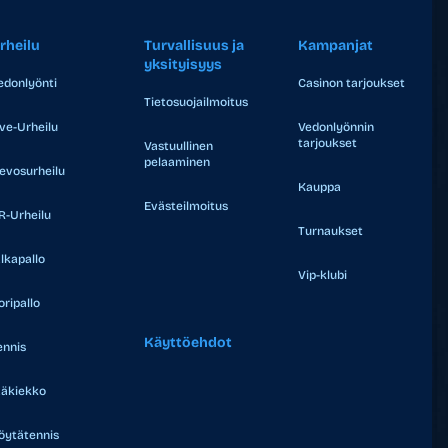
rheilu
Turvallisuus ja
Kampanjat
yksityisyys
edonlyönti
Casinon tarjoukset
Tietosuojailmoitus
ive-Urheilu
Vedonlyönnin
tarjoukset
Vastuullinen
pelaaminen
evosurheilu
Kauppa
Evästeilmoitus
R-Urheilu
Turnaukset
alkapallo
Vip-klubi
oripallo
Käyttöehdot
ennis
ääkiekko
öytätennis