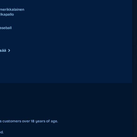
merikkalainen
alkapallo
aseball
isää
s customers over 18 years of age.
d.