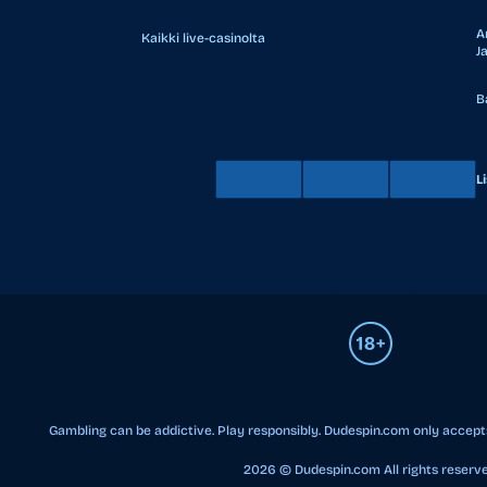
A
Kaikki live-casinolta
J
B
L
Gambling can be addictive. Play responsibly. Dudespin.com only accept
2026 © Dudespin.com All rights reserve