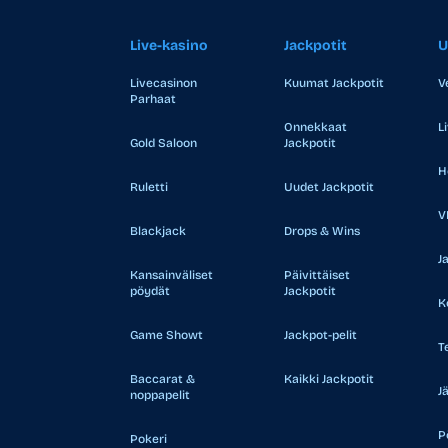
Live-kasino
Jackpotit
U
Livecasinon
Kuumat Jackpotit
V
Parhaat
Onnekkaat
L
Gold Saloon
Jackpotit
H
Ruletti
Uudet Jackpotit
V
Blackjack
Drops & Wins
J
Kansainväliset
Päivittäiset
pöydät
Jackpotit
K
Game Showt
Jackpot-pelit
T
Baccarat &
Kaikki Jackpotit
J
noppapelit
P
Pokeri