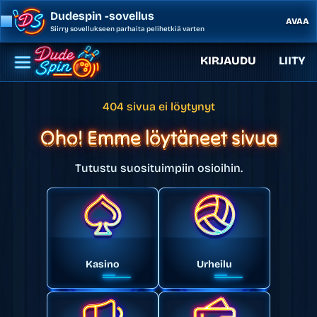
Dudespin -sovellus
AVAA
Siirry sovellukseen parhaita pelihetkiä varten
KIRJAUDU
LIITY
404 sivua ei löytynyt
Oho! Emme löytäneet sivua
Tutustu suosituimpiin osioihin.
Kasino
Urheilu