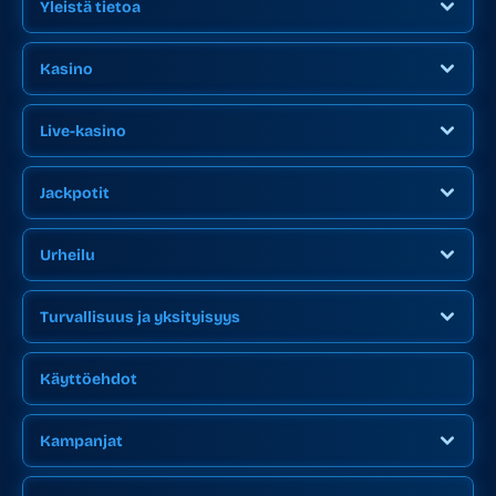
Yleistä tietoa
Kasino
Live-kasino
Jackpotit
Urheilu
Turvallisuus ja yksityisyys
Käyttöehdot
Kampanjat