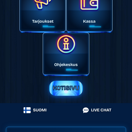
Tarjoukset
Kassa
Ohjekeskus
KOTISIVU
SUOMI
LIVE CHAT