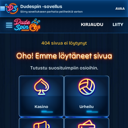
Dudespin -sovellus
AVAA
Siirry sovellukseen parhaita pelihetkiä varten
KIRJAUDU
LIITY
404 sivua ei löytynyt
Oho! Emme löytäneet sivua
Tutustu suosituimpiin osioihin.
Kasino
Urheilu