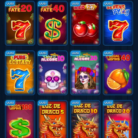
UUSI
UUSI
UUSI
UUSI
UUSI
UUSI
UUSI
UUSI
UUSI
UUSI
UUSI
UUSI