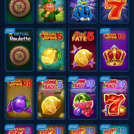
UUSI
UUSI
UUSI
UUSI
UUSI
UUSI
UUSI
UUSI
UUSI
UUSI