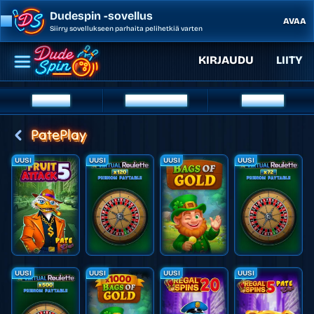
Dudespin -sovellus
AVAA
Siirry sovellukseen parhaita pelihetkiä varten
KIRJAUDU
LIITY
KASINO
KASINO
LIVE-KASINO
LIVE-KASINO
URHEILU
URHEILU
PatePlay
UUSI
UUSI
UUSI
UUSI
UUSI
UUSI
UUSI
UUSI