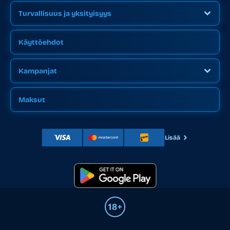
Turvallisuus ja yksityisyys
Käyttöehdot
Kampanjat
Maksut
Lisää