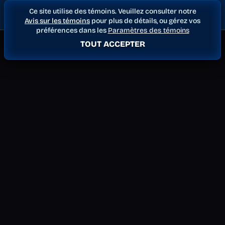
Ce site utilise des témoins. Veuillez consulter notre
Avis sur les témoins
pour plus de détails, ou gérez vos
préférences dans les
Paramètres des témoins
TOUT ACCEPTER