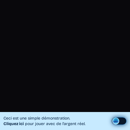
Ceci est une simple démonstration.
Cliquez ici
pour jouer avec de l'argent réel.