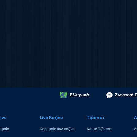
Ελληνικά
Ζωντανή Σ
ίνο
Live Καζίνο
Τζάκποτ
Α
υφαία
Κορυφαίο live καζίνο
Καυτά Τζάκποτ
Α