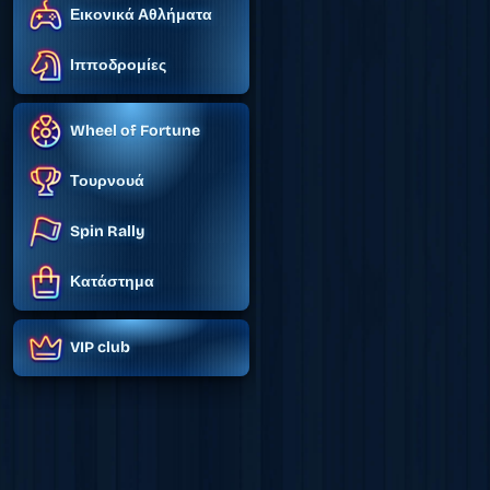
Εικονικά Αθλήματα
Ιπποδρομίες
Wheel of Fortune
Τουρνουά
Spin Rally
Κατάστημα
VIP club