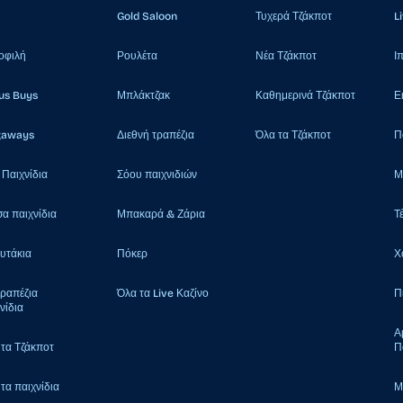
Gold Saloon
Τυχερά Τζάκποτ
L
οφιλή
Ρουλέτα
Νέα Τζάκποτ
Ι
us Buys
Μπλάκτζακ
Καθημερινά Τζάκποτ
Ε
aways
Διεθνή τραπέζια
Όλα τα Τζάκποτ
Π
 Παιχνίδια
Σόου παιχνιδιών
Μ
α παιχνίδια
Μπακαρά & Ζάρια
Τ
υτάκια
Πόκερ
Χ
ραπέζια
Όλα τα Live Καζίνο
Π
νίδια
Α
τα Τζάκποτ
Π
τα παιχνίδια
Μ