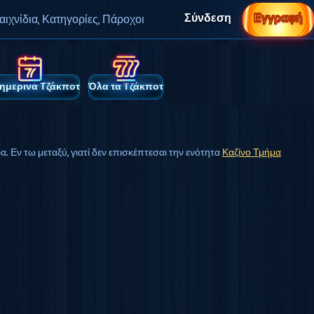
Σύνδεση
Εγγραφή
αιχνίδια, Κατηγορίες, Πάροχοι
ημερινά Τζάκποτ
Όλα τα Τζάκποτ
. Εν τω μεταξύ, γιατί δεν επισκέπτεσαι την ενότητα
Καζίνο Τμήμα