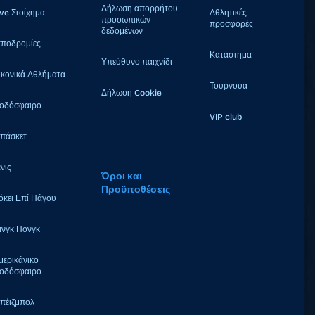
Δήλωση απορρήτου
ive Στοίχημα
Αθλητικές
προσωπικών
προσφορές
δεδομένων
πποδρομίες
Κατάστημα
Υπεύθυνο παιχνίδι
ικονικά Αθλήματα
Τουρνουά
Δήλωση Cookie
οδόσφαιρο
VIP club
πάσκετ
ένις
Όροι και
Προϋποθέσεις
όκεϊ Επί Πάγου
ινγκ Πονγκ
μερικάνικο
οδόσφαιρο
πέιζμπολ