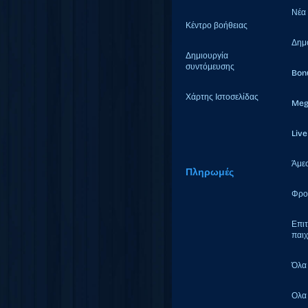
Νέα
Κέντρο βοήθειας
Δημ
Δημιουργία
συντόμευσης
Bon
Χάρτης Ιστοσελίδας
Meg
Live
Άμεσ
Πληρωμές
Φρο
Επιτ
παιχ
Όλα 
Ολα 