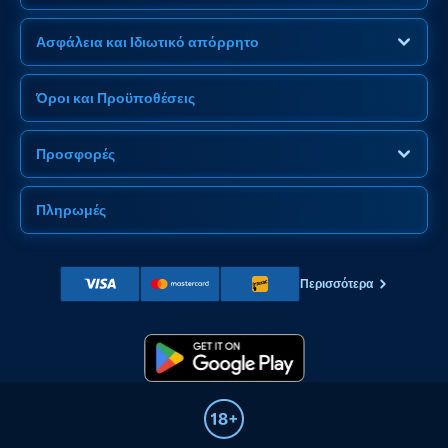
Ασφάλεια και Ιδιωτικό απόρρητο
Όροι και Προϋποθέσεις
Προσφορές
Πληρωμές
Περισσότερα