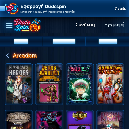
Εφαρμογή Dudespin
Άνοιξε
Μπες στην εφαρμογή για καλύτερο παιχνίδι
Σύνδεση
Εγγραφή
Καζίνο
Καζίνο
Live Καζίνο
Live Καζίνο
Αθλητικά
Αθλητικά
Arcadem