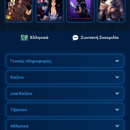
Ελληνικά
Ζωντανή Συνομιλία
Γενικές πληροφορίες
Καζίνο
Live Καζίνο
Τζάκποτ
Αθλητικά