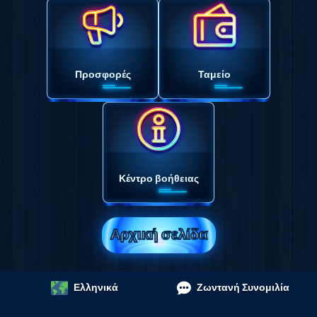
Προσφορές
Ταμείο
Κέντρο βοήθειας
Αρχική σελίδα
Ελληνικά
Ζωντανή Συνομιλία