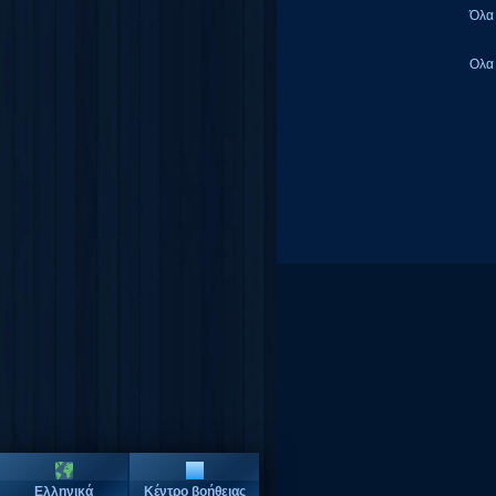
Όλα 
Ολα 
Ελληνικά
Κέντρο βοήθειας