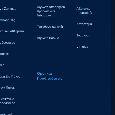
Δήλωση απορρήτου
ive Στοίχημα
Αθλητικές
προσωπικών
προσφορές
δεδομένων
πποδρομίες
Κατάστημα
Υπεύθυνο παιχνίδι
ικονικά Αθλήματα
Τουρνουά
Δήλωση Cookie
οδόσφαιρο
VIP club
πάσκετ
ένις
Όροι και
όκεϊ Επί Πάγου
Προϋποθέσεις
ινγκ Πονγκ
μερικάνικο
οδόσφαιρο
πέιζμπολ