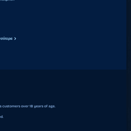
σσότερα
s customers over 18 years of age.
d.