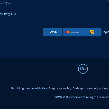
τα Τζάκποτ
τα παιχνίδια
Περι
Gambling can be addictive. Play responsibly. Dudespin.com only accept
2026 © Dudespin.com All rights reserve