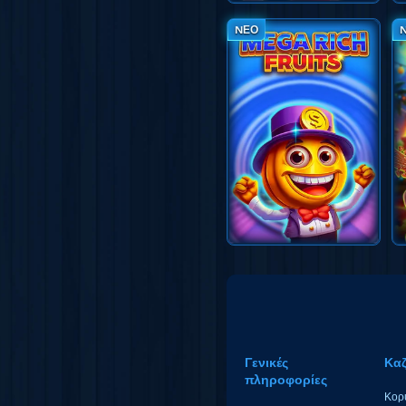
NΈΟ
Γενικές
Καζ
πληροφορίες
Κορ