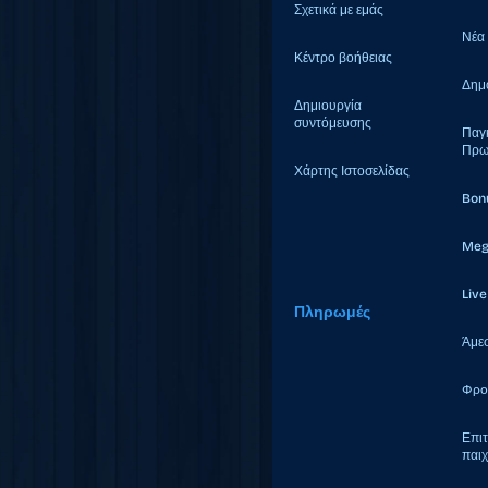
Σχετικά με εμάς
Νέα
Κέντρο βοήθειας
Δημ
Δημιουργία
συντόμευσης
Παγ
Πρω
Χάρτης Ιστοσελίδας
Bon
Meg
Live
Πληρωμές
Άμεσ
Φρο
Επιτ
παιχ