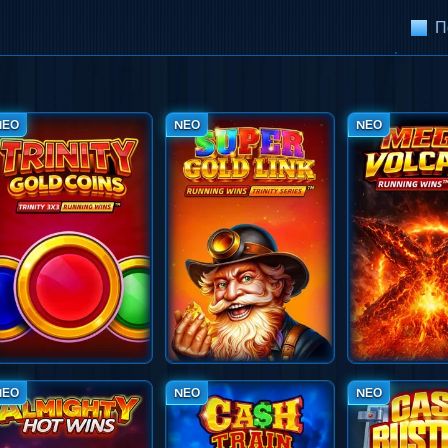
Π
NΈΟ
NΈΟ
NΈΟ
NΈΟ
NΈΟ
NΈΟ