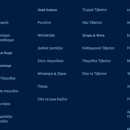
Gold Saloon
Τυχερά Τζάκποτ
L
οφιλή
Ρουλέτα
Νέα Τζάκποτ
Ι
κόσμιο
Μπλάκτζακ
Drops & Wins
Ε
τάθλημα
Διεθνή τραπέζια
Καθημερινά Τζάκποτ
Π
us Buys
Σόου παιχνιδιών
Παιχνίδια Τζάκποτ
Μ
aways
Μπακαρά & Ζάρια
Όλα τα Τζάκποτ
Τ
 Παιχνίδια
Πόκερ
Χ
α παιχνίδια
Όλα τα Live Καζίνο
Π
υτάκια
Α
ραπέζια
Π
νίδια
Μ