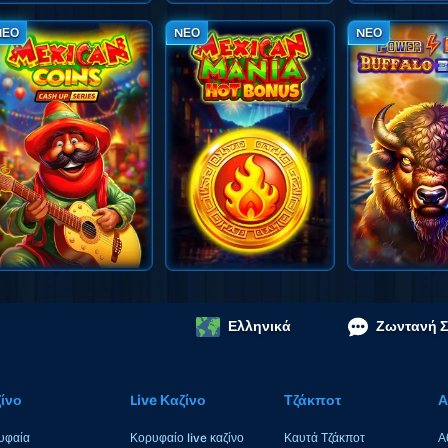
NΈΟ
NΈΟ
NΈΟ
Ελληνικά
Ζωντανή Σ
ίνο
Live Καζίνο
Τζάκποτ
Α
υφαία
Κορυφαίο live καζίνο
Καυτά Τζάκποτ
Α