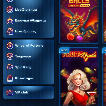
Live Στοίχημα
Εικονικά Αθλήματα
Ιπποδρομίες
Wheel of Fortune
NΈΟ
Τουρνουά
Spin Rally
Κατάστημα
VIP club