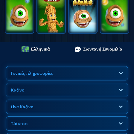
Ελληνικά
Ζωντανή Συνομιλία
Γενικές πληροφορίες
Καζίνο
Live Καζίνο
Τζάκποτ