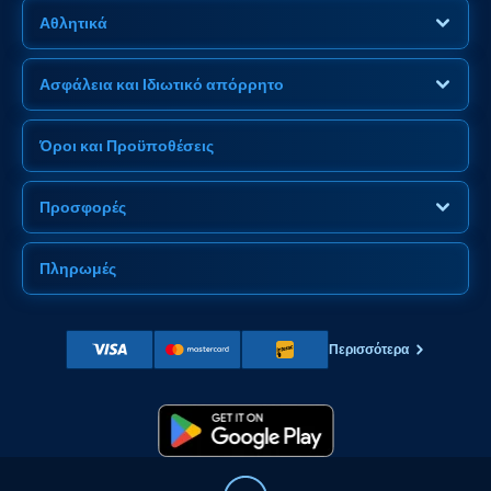
Αθλητικά
Ασφάλεια και Ιδιωτικό απόρρητο
Όροι και Προϋποθέσεις
Προσφορές
Πληρωμές
Περισσότερα