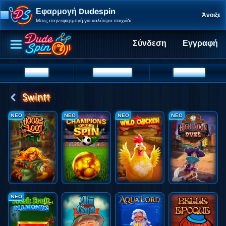
Εφαρμογή Dudespin
Άνοιξε
Μπες στην εφαρμογή για καλύτερο παιχνίδι
Σύνδεση
Εγγραφή
Καζίνο
Καζίνο
Live Καζίνο
Live Καζίνο
Αθλητικά
Αθλητικά
Swintt
NΈΟ
NΈΟ
NΈΟ
NΈΟ
NΈΟ