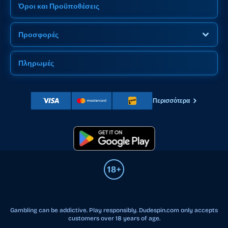
Όροι και Προϋποθέσεις
Προσφορές
Πληρωμές
Περισσότερα
Gambling can be addictive. Play responsibly. Dudespin.com only accepts
customers over 18 years of age.