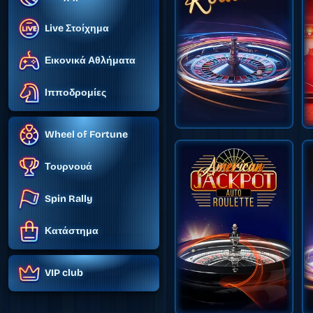
Live Στοίχημα
Εικονικά Αθλήματα
Ιπποδρομίες
Wheel of Fortune
Τουρνουά
Spin Rally
Κατάστημα
VIP club