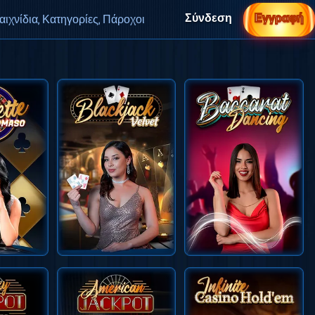
Σύνδεση
Εγγραφή
αιχνίδια, Κατηγορίες, Πάροχοι