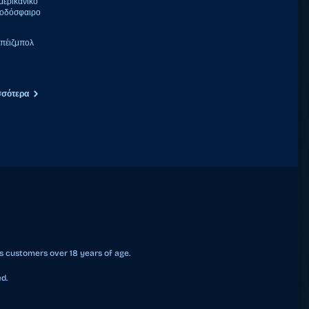
μερικάνικο
οδόσφαιρο
πέιζμπολ
σσότερα
s customers over 18 years of age.
d.