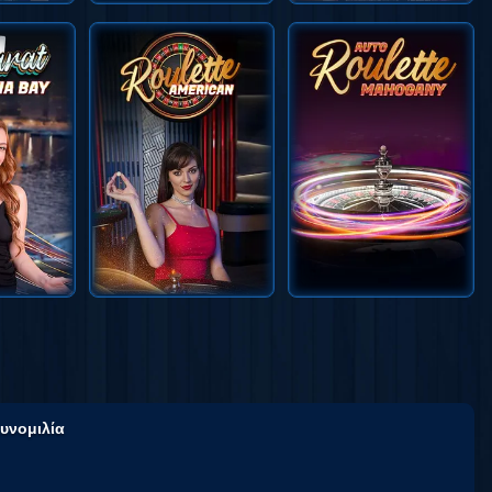
υνομιλία