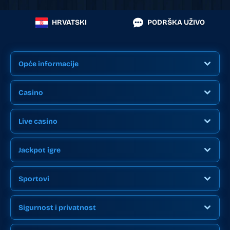
HRVATSKI
PODRŠKA UŽIVO
Opće informacije
Casino
Live casino
Jackpot igre
Sportovi
Sigurnost i privatnost