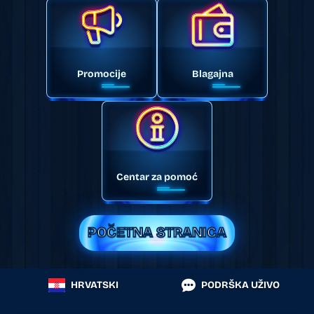
Promocije
Blagajna
Centar za pomoć
POČETNA STRANICA
HRVATSKI
PODRŠKA UŽIVO