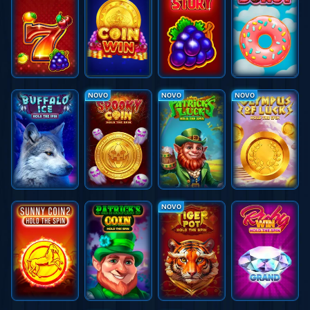
NOVO
NOVO
NOVO
NOVO