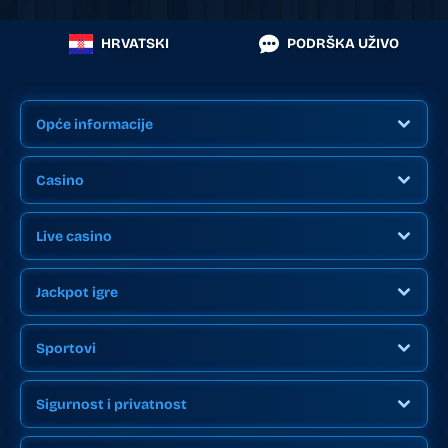
HRVATSKI
PODRŠKA UŽIVO
Opće informacije
Casino
Live casino
Jackpot igre
Sportovi
Sigurnost i privatnost