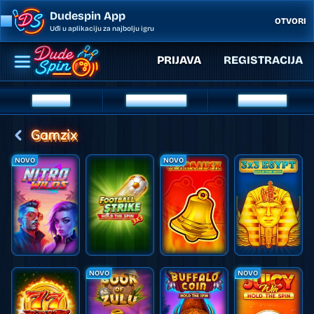
Dudespin App
OTVORI
Uđi u aplikaciju za najbolju igru
PRIJAVA
REGISTRACIJA
CASINO
CASINO
LIVE CASINO
LIVE CASINO
SPORTOVI
SPORTOVI
Gamzix
NOVO
NOVO
NOVO
NOVO