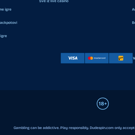
Sve iz live casino
ne igre
A
jackpotovi
B
igre
V
Gambling can be addictive. Play responsibly. Dudespin.com only accept