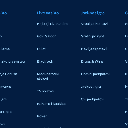
ino
Live casino
Jackpot igre
S
Najbolji Live Casino
Vrući jackpotovi
S
o
Gold Saloon
Sretni jackpot
L
ularno
Rulet
Novi jackpotovi
U
etsko prvenstvo
Blackjack
Drops & Wins
V
nje Bonusa
Međunarodni
Dnevni jackpotovi
N
stolovi
aways
Jackpot igra
K
TV kvizovi
 igre
Svi jackpotovi
T
Bakarat i kockice
ant Igre
H
Poker
ovi
S