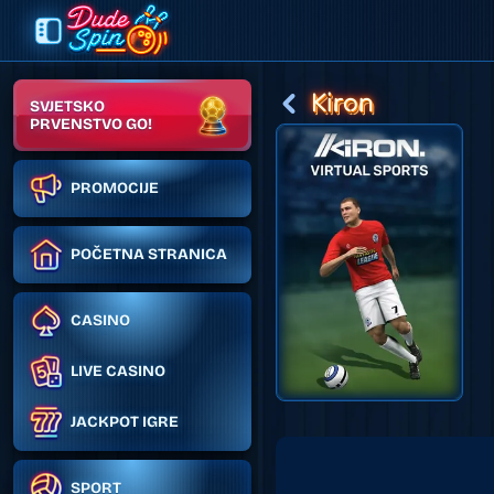
Kiron
SVJETSKO
PRVENSTVO GO!
PROMOCIJE
POČETNA STRANICA
CASINO
LIVE CASINO
JACKPOT IGRE
SPORT